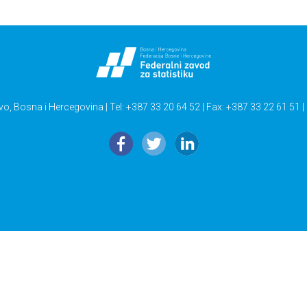
vo, Bosna i Hercegovina | Tel: +387 33 20 64 52 | Fax: +387 33 22 61 51 |