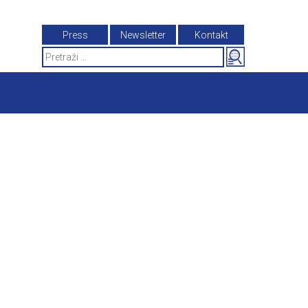
Press
Newsletter
Kontakt
Search
for: