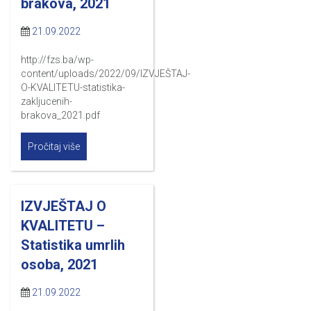
brakova, 2021
21.09.2022
http://fzs.ba/wp-
content/uploads/2022/09/IZVJEŠTAJ-
O-KVALITETU-statistika-
zakljucenih-
brakova_2021.pdf
Pročitaj više
IZVJEŠTAJ O
KVALITETU –
Statistika umrlih
osoba, 2021
21.09.2022