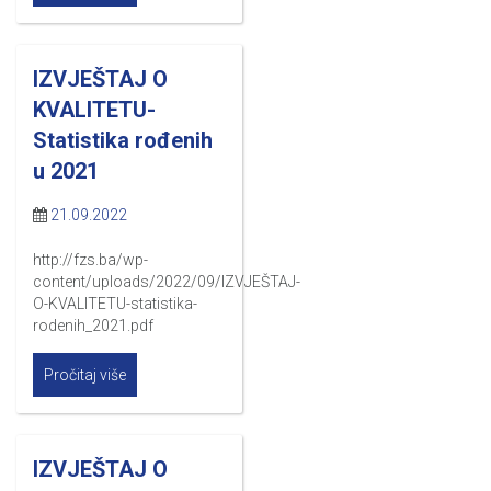
IZVJEŠTAJ O
KVALITETU-
Statistika rođenih
u 2021
21.09.2022
http://fzs.ba/wp-
content/uploads/2022/09/IZVJEŠTAJ-
O-KVALITETU-statistika-
rodenih_2021.pdf
Pročitaj više
IZVJEŠTAJ O