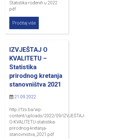
Statistika rođenih u 2022
pdf
Pročitaj više
IZVJEŠTAJ O
KVALITETU –
Statistika
prirodnog kretanja
stanovništva 2021
21.09.2022
http://fzs.ba/wp-
content/uploads/2022/09/IZVJEŠTAJ-
O-KVALITETU-statistika-
prirodnog-kretanja-
stanovnistva_2021.pdf