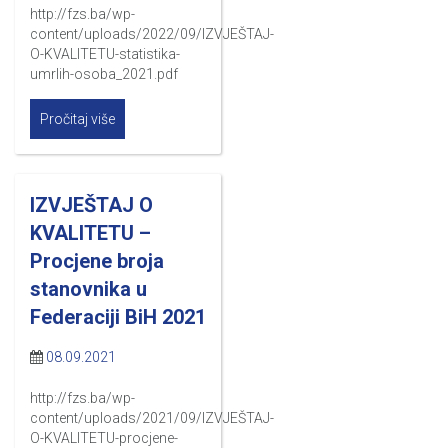
http://fzs.ba/wp-
content/uploads/2022/09/IZVJEŠTAJ-
O-KVALITETU-statistika-
umrlih-osoba_2021.pdf
Pročitaj više
IZVJEŠTAJ O
KVALITETU –
Procjene broja
stanovnika u
Federaciji BiH 2021
08.09.2021
http://fzs.ba/wp-
content/uploads/2021/09/IZVJEŠTAJ-
O-KVALITETU-procjene-