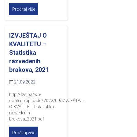
Pročitaj više
IZVJEŠTAJ O
KVALITETU –
Statistika
razvedenih
brakova, 2021
21.09.2022
http://fzs.ba/wp-
content/uploads/2022/09/IZVJEŠTAJ-
O-KVALITETU-statistika-
razvedenih-
brakova_2021.pdf
Pročitaj više