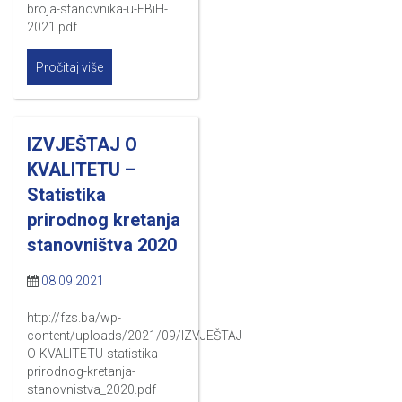
broja-stanovnika-u-FBiH-
2021.pdf
Pročitaj više
IZVJEŠTAJ O
KVALITETU –
Statistika
prirodnog kretanja
stanovništva 2020
08.09.2021
http://fzs.ba/wp-
content/uploads/2021/09/IZVJEŠTAJ-
O-KVALITETU-statistika-
prirodnog-kretanja-
stanovnistva_2020.pdf