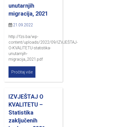
unutarnjih
migracija, 2021
21.09.2022
http://fzs.ba/wp-
content/uploads/2022/09/IZVJEŠTAJ-
O-KVALITETU-statistika-
unutarnjih-
migracija_2021.pdf
Pročitaj više
IZVJEŠTAJ O
KVALITETU –
Statistika
zaključenih