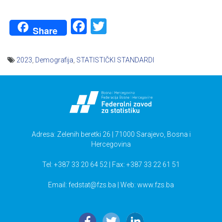
Facebook
Twitter
Share
2023
,
Demografija
,
STATISTIČKI STANDARDI
Navigacija
članaka
Adresa: Zelenih beretki 26 | 71000 Sarajevo, Bosna i
Hercegovina
Tel: +387 33 20 64 52 | Fax: +387 33 22 61 51
Email:
fedstat@fzs.ba
| Web: www.fzs.ba