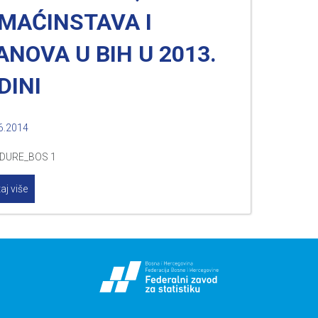
MAĆINSTAVA I
ANOVA U BIH U 2013.
DINI
6.2014
DURE_BOS 1
aj više