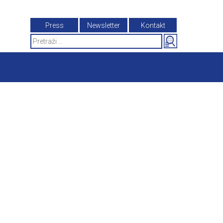
Press
Newsletter
Kontakt
Search
for: