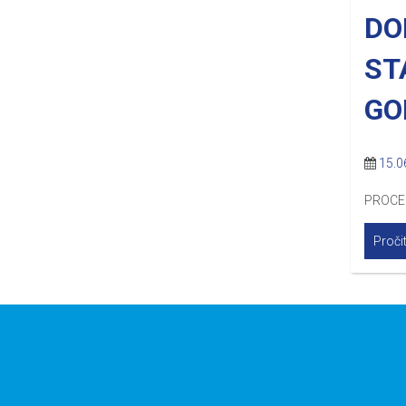
DO
ST
GO
15.0
PROCE
Pročit