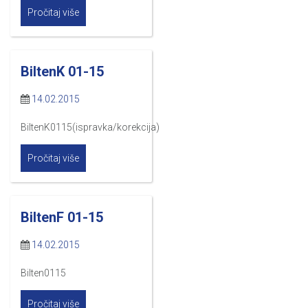
Pročitaj više
BiltenK 01-15
14.02.2015
BiltenK0115(ispravka/korekcija)
Pročitaj više
BiltenF 01-15
14.02.2015
Bilten0115
Pročitaj više