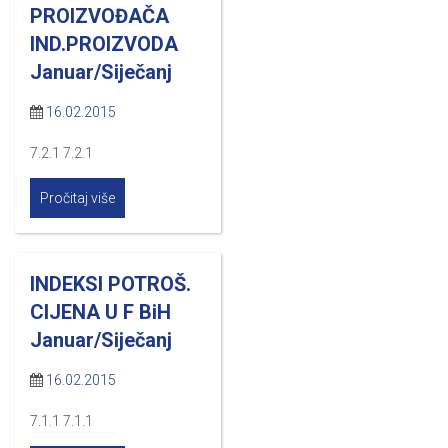
PROIZVOĐAČA
IND.PROIZVODA
Januar/Siječanj
16.02.2015
7.2.1 7.2.1
Pročitaj više
INDEKSI POTROŠ.
CIJENA U F BiH
Januar/Siječanj
16.02.2015
7.1.1 7.1.1