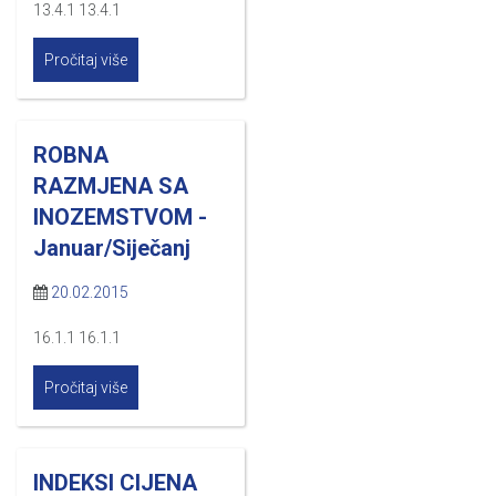
13.4.1 13.4.1
Pročitaj više
ROBNA
RAZMJENA SA
INOZEMSTVOM -
Januar/Siječanj
20.02.2015
16.1.1 16.1.1
Pročitaj više
INDEKSI CIJENA