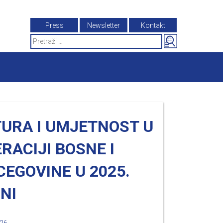
Press
Newsletter
Kontakt
Search
for:
TURA I UMJETNOST U
RACIJI BOSNE I
EGOVINE U 2025.
NI