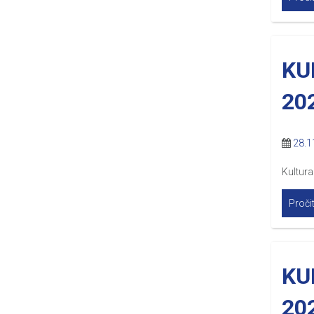
KU
20
28.1
Kultura
Pročit
KU
20