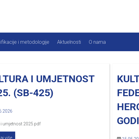
ifikacije i metodologije
Aktuelnosti
O nama
LTURA I UMJETNOST
KUL
25. (SB-425)
FEDE
HERC
6.2026
GODI
 i umjetnost 2025.pdf
aj više