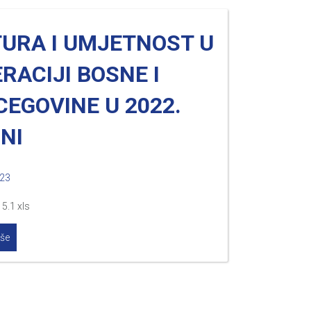
TURA I UMJETNOST U
RACIJI BOSNE I
EGOVINE U 2022.
NI
023
5.1 xls
iše