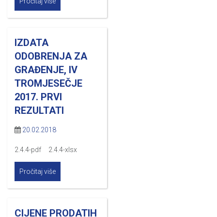
Pročitaj više
IZDATA
ODOBRENJA ZA
GRAĐENJE, IV
TROMJESEČJE
2017. PRVI
REZULTATI
20.02.2018
2.4.4-pdf 2.4.4-xlsx
Pročitaj više
CIJENE PRODATIH