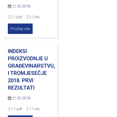
21.05.2018
2.2.1-pdf 2.2.1-xls
Pročitaj više
INDEKSI
PROIZVODNJE U
GRAĐEVINARSTVU,
I TROMJESEČJE
2018. PRVI
REZULTATI
21.05.2018
2.1.1-pdf 2.1.1-xls