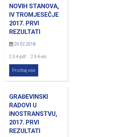
NOVIH STANOVA,
IV TROMJESEČJE
2017. PRVI
REZULTATI
20.02.2018
2.3.4-pdf 2.3.4-xls
Pročitaj više
GRAĐEVINSKI
RADOVI U
INOSTRANSTVU,
2017. PRVI
REZULTATI