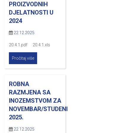
PROIZVODNIH
DJELATNOSTI U
2024
22.12.2025
20.4.1.pdf 20.4.1.xls
Pročitaj više
ROBNA
RAZMJENA SA
INOZEMSTVOM ZA
NOVEMBAR/STUDENI
2025.
22.12.2025