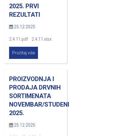
2025. PRVI
REZULTATI
25.12.2025
2.4.11.pdf 2.4.11.xlsx
Pročitaj više
PROIZVODNJA I
PRODAJA DRVNIH
SORTIMENATA
NOVEMBAR/STUDENI
2025.
25.12.2025