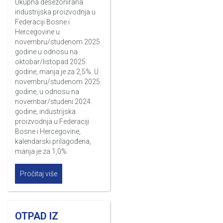
Ukupna desezonirana
industrijska proizvodnja u
Federaciji Bosne i
Hercegovine u
novembru/studenom 2025.
godine u odnosu na
oktobar/listopad 2025.
godine, manja je za 2,5%. U
novembru/studenom 2025.
godine, u odnosu na
novembar/studeni 2024.
godine, industrijska
proizvodnja u Federaciji
Bosne i Hercegovine,
kalendarski prilagođena,
manja je za 1,0%.
Pročitaj više
OTPAD IZ