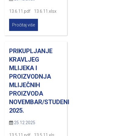
13.6.11.pdf 13.6.11.xlsx
Pročitaj više
PRIKUPLJANJE
KRAVLJEG
MLIJEKA I
PROIZVODNJA
MLIJEČNIH
PROIZVODA
NOVEMBAR/STUDENI
2025.
25.12.2025
13.5.11.pdf 13.5.11.xls