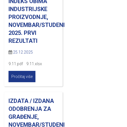
INDEKS OBIMA
INDUSTRIJSKE
PROIZVODNJE,
NOVEMBAR/STUDENI
2025. PRVI
REZULTATI
25.12.2025
9.11.pdf 9.11.xlsx
Pročitaj više
IZDATA / IZDANA
ODOBRENJA ZA
GRAĐENJE,
NOVEMBAR/STUDENI