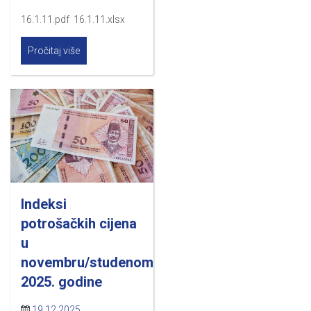
16.1.11.pdf 16.1.11.xlsx
Pročitaj više
Indeksi
potrošačkih cijena
u
novembru/studenom
2025. godine
19.12.2025