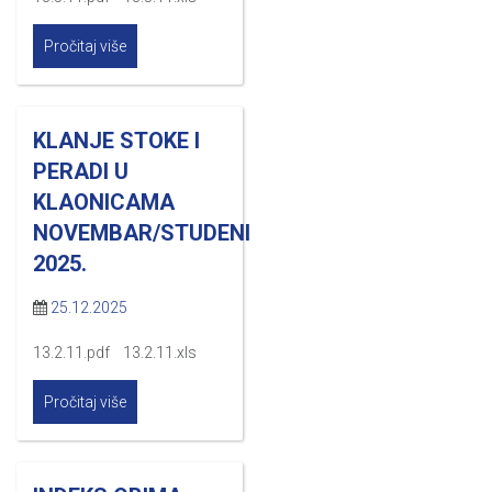
Pročitaj više
KLANJE STOKE I
PERADI U
KLAONICAMA
NOVEMBAR/STUDENI
2025.
25.12.2025
13.2.11.pdf 13.2.11.xls
Pročitaj više