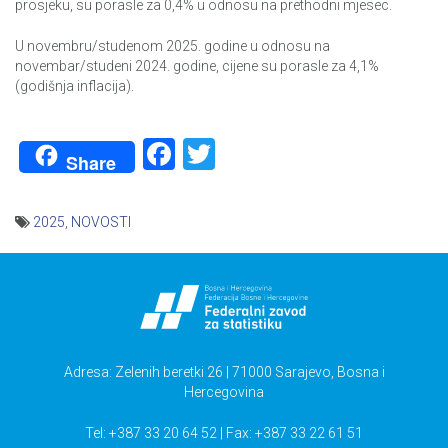
prosjeku, su porasle za 0,4% u odnosu na prethodni mjesec.
U novembru/studenom 2025. godine u odnosu na
novembar/studeni 2024. godine, cijene su porasle za 4,1%
(godišnja inflacija).
Facebook
Twitter
Share
2025
,
NOVOSTI
Navigacija
članaka
Adresa: Zelenih beretki 26 | 71000 Sarajevo, Bosna i
Hercegovina
Tel: +387 33 20 64 52 | Fax: +387 33 22 61 51