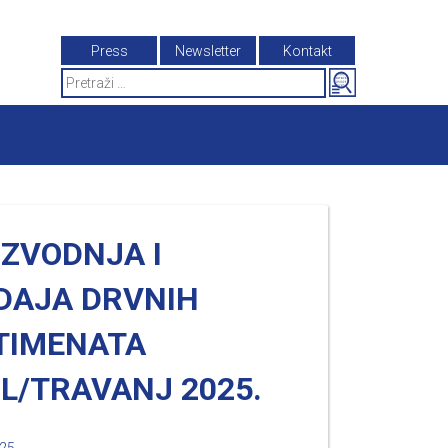
Press
Newsletter
Kontakt
Search
for:
IZVODNJA I
DAJA DRVNIH
TIMENATA
L/TRAVANJ 2025.