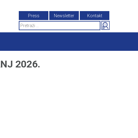
Press
Newsletter
Kontakt
Search
for:
NJ 2026.