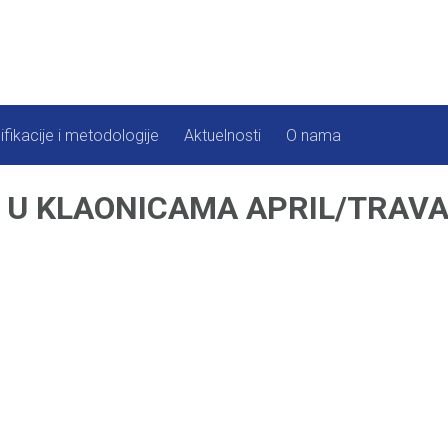
ifikacije i metodologije
Aktuelnosti
O nama
I U KLAONICAMA APRIL/TRAVA