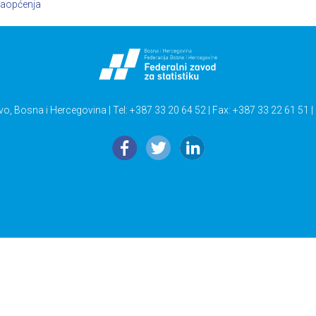
aopćenja
vo, Bosna i Hercegovina | Tel: +387 33 20 64 52 | Fax: +387 33 22 61 51 |