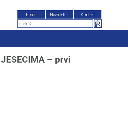
Press
Newsletter
Kontakt
Search
for:
JESECIMA – prvi