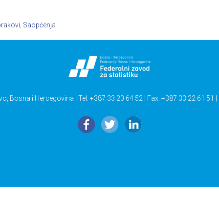
brakovi
,
Saopćenja
vo, Bosna i Hercegovina | Tel: +387 33 20 64 52 | Fax: +387 33 22 61 51 |