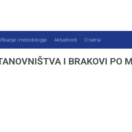
ifikacije i metodologije
Aktuelnosti
O nama
ANOVNIŠTVA I BRAKOVI PO M