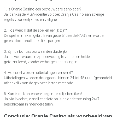
1. Is Oranje Casino een betrouwbare aanbieder?
Ja, dankzij de MGA-licentie voldoet Oranje Casino aan strenge
regels voor eerlijkheid en veiligheid.
2. Hoe weet ik dat de spellen eerlijk zijn?
De spellen maken gebruik van gecertificeerde RNG’s en worden
getest door onafhankelijke partijen.
3. Zijn de bonusvoorwaarden duidelijk?
Ja, de voorwaarden zijn eenvoudig te vinden en helder
geformuleerd, zonder verborgen beperkingen.
4. Hoe snel worden uitbetalingen verwerkt?
Uitbetalingen worden doorgaans binnen 24 tot 48 uur afgehandeld,
afhankelijk van de gekozen betaalmethode.
5. Kan ik de klantenservice gemakkelijk bereiken?
Ja, via livechat, e-mail en telefoon is de ondersteuning 24/7
beschikbaar in meerdere talen.
Conclusie: Oranje Casino als voorbeeld van