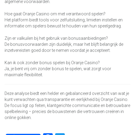
algemene voorwaarden.
Hoe gaat Oranje Casino om met verantwoord spelen?
Het platform biedt tools voor zelfuitsluiting, limieten instellen en
informatie om spelers bewust te houden van hun speelgedrag.
Zijn er valkuilen bij het gebruik van bonusaanbiedingen?
De bonusvoorwaarden zijn duidelijk, maar het blijft belangrijk de
inzetvereisten goed door te nemen voordat je accepteert.
Kan ik ook zonder bonus spelen bij Oranje Casino?
Ja, je bent vrij om zonder bonus te spelen, wat zorgt voor
maximale flexibiliteit.
Deze analyse biedt een helder en gebalanceerd overzicht van wat je
kunt verwachten qua transparantie en eerlijkheid bij Oranje Casino.
De focus ligt op feiten, klantgerichte communicatie en betrouwbare
spelbeleving – precies de bouwstenen die vertrouwen creëren in
online gokken.