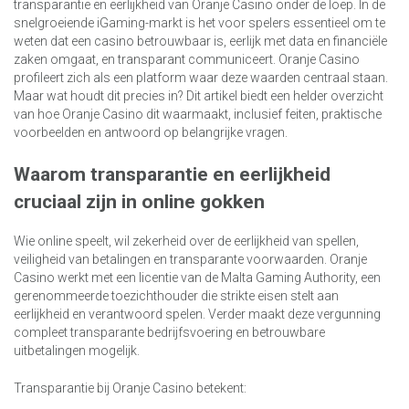
transparantie en eerlijkheid van Oranje Casino onder de loep. In de
snelgroeiende iGaming-markt is het voor spelers essentieel om te
weten dat een casino betrouwbaar is, eerlijk met data en financiële
zaken omgaat, en transparant communiceert. Oranje Casino
profileert zich als een platform waar deze waarden centraal staan.
Maar wat houdt dit precies in? Dit artikel biedt een helder overzicht
van hoe Oranje Casino dit waarmaakt, inclusief feiten, praktische
voorbeelden en antwoord op belangrijke vragen.
Waarom transparantie en eerlijkheid
cruciaal zijn in online gokken
Wie online speelt, wil zekerheid over de eerlijkheid van spellen,
veiligheid van betalingen en transparante voorwaarden. Oranje
Casino werkt met een licentie van de Malta Gaming Authority, een
gerenommeerde toezichthouder die strikte eisen stelt aan
eerlijkheid en verantwoord spelen. Verder maakt deze vergunning
compleet transparante bedrijfsvoering en betrouwbare
uitbetalingen mogelijk.
Transparantie bij Oranje Casino betekent: