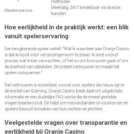
methoden
Meertalig, 24/7 bereikbaar via diverse
Klantenservice
kanalen
Hoe eerlijkheid in de praktijk werkt: een blik
vanuit spelerservaring
Een terugkerende speler vertelt: “Wat ik waardeer aan Oranje Casino
is dat ik nooit voor verrassingen kom te staan. Ik weet vooraf
precies wat ik kan verwachten, of het nu om bonussen gaat of om
de snelheid van uitbetalen. Dit creëert vertrouwen en maakt het
spelen ontspannen.”
Dat vertrouwen is essentieel, vooral voor spelers die nieuw zijn in
de wereld van iGaming. Oranje Casino biedt daarom uitgebreide
informatie en een duidelijke FAQ-sectie die de meest gestelde
vragen beantwoordt. Dit helpt om misverstanden te voorkomen en
spelers bewust te maken van hun rechten en plichten.
Veelgestelde vragen over transparantie en
eerlijkheid bij Oranje Casino