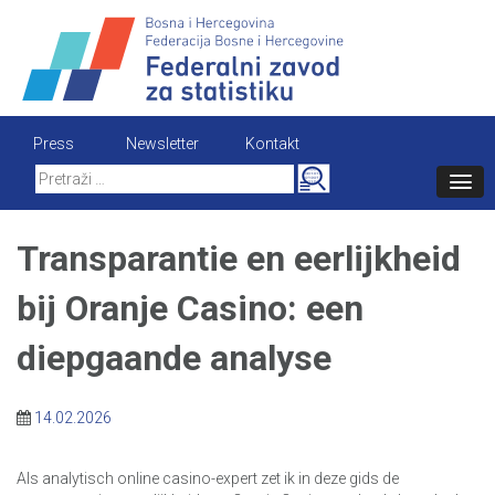
Skip
to
content
Press
Newsletter
Kontakt
Search
for:
Transparantie en eerlijkheid
bij Oranje Casino: een
diepgaande analyse
14.02.2026
Als analytisch online casino-expert zet ik in deze gids de