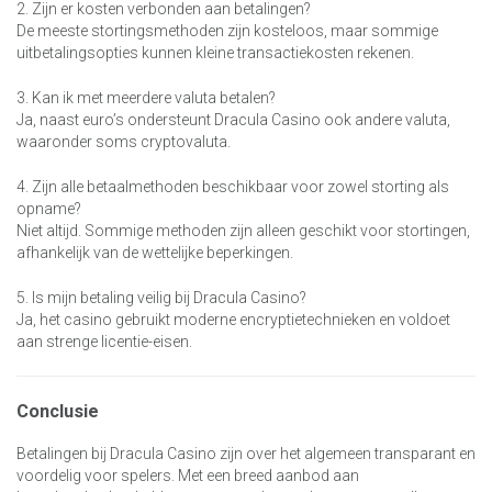
2. Zijn er kosten verbonden aan betalingen?
De meeste stortingsmethoden zijn kosteloos, maar sommige
uitbetalingsopties kunnen kleine transactiekosten rekenen.
3. Kan ik met meerdere valuta betalen?
Ja, naast euro’s ondersteunt Dracula Casino ook andere valuta,
waaronder soms cryptovaluta.
4. Zijn alle betaalmethoden beschikbaar voor zowel storting als
opname?
Niet altijd. Sommige methoden zijn alleen geschikt voor stortingen,
afhankelijk van de wettelijke beperkingen.
5. Is mijn betaling veilig bij Dracula Casino?
Ja, het casino gebruikt moderne encryptietechnieken en voldoet
aan strenge licentie-eisen.
Conclusie
Betalingen bij Dracula Casino zijn over het algemeen transparant en
voordelig voor spelers. Met een breed aanbod aan