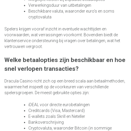
Verwerkingsduur van uitbetalingen
Beschikbare valuta, waaronder euro’s en soms
cryptovaluta
Spelers krijgen vooraf inzicht in eventuele wachttijden en
voorwaarden, wat verrassingen voorkomt. Bovendien biedt de
klantenservice ondersteuning bij vragen over betalingen, wat het
vertrouwen vergroot.
Welke betaalopties zijn beschikbaar en hoe
snel verlopen transacties?
Dracula Casino richt zich op een breed scala aan betaalmethoden,
waarmee het inspeelt op de voorkeuren van verschillende
spelersgroepen. De meest gebruikte opties zijn:
iDEAL voor directe eurobetalingen
Creditcards (Visa, Mastercard)
E-wallets zoals Skrill en Neteller
Bankoverschrijving
Cryptovaluta, waaronder Bitcoin (in sommige