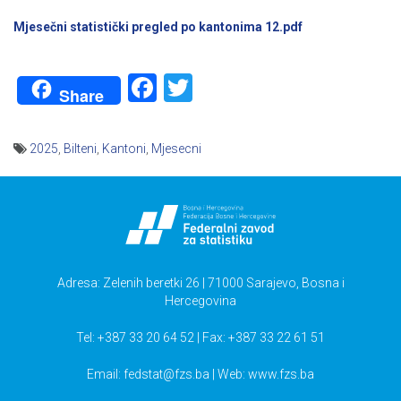
Mjesečni statistički pregled po kantonima 12.pdf
Facebook
Twitter
Share
2025
,
Bilteni
,
Kantoni
,
Mjesecni
Navigacija
članaka
Adresa: Zelenih beretki 26 | 71000 Sarajevo, Bosna i
Hercegovina
Tel: +387 33 20 64 52 | Fax: +387 33 22 61 51
Email:
fedstat@fzs.ba
| Web: www.fzs.ba