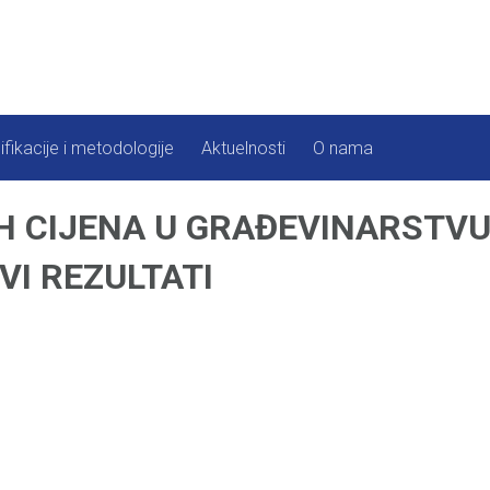
ifikacije i metodologije
Aktuelnosti
O nama
H CIJENA U GRAĐEVINARSTVU
VI REZULTATI