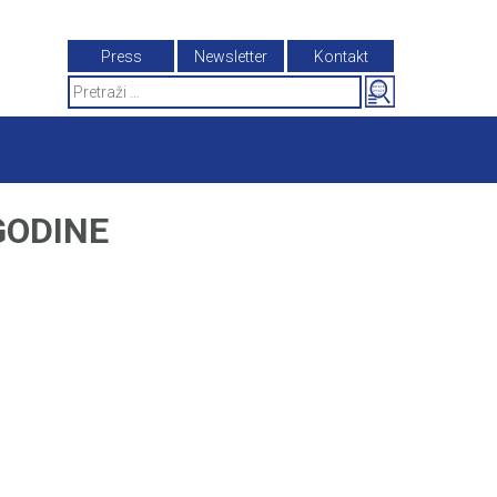
Press
Newsletter
Kontakt
Search
for:
GODINE