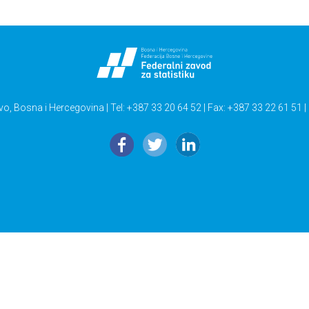
vo, Bosna i Hercegovina | Tel: +387 33 20 64 52 | Fax: +387 33 22 61 51 |