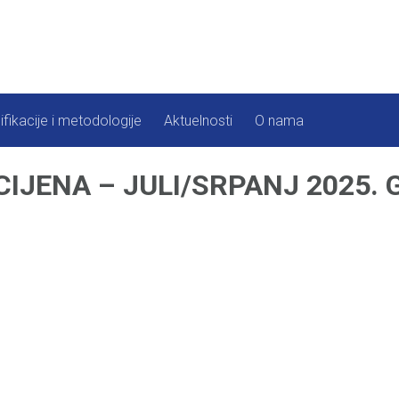
ifikacije i metodologije
Aktuelnosti
O nama
IJENA – JULI/SRPANJ 2025. 