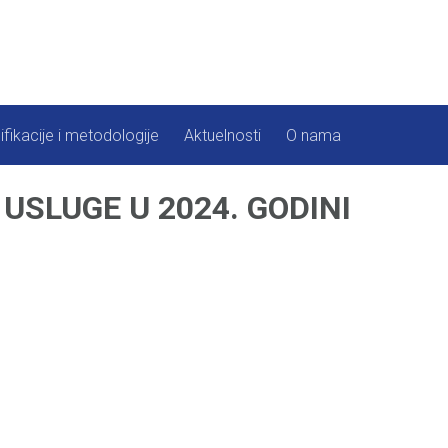
ifikacije i metodologije
Aktuelnosti
O nama
USLUGE U 2024. GODINI