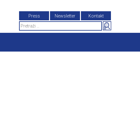
Press
Newsletter
Kontakt
Search
for: