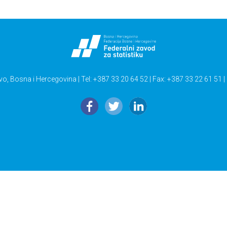
vo, Bosna i Hercegovina | Tel: +387 33 20 64 52 | Fax: +387 33 22 61 51 |