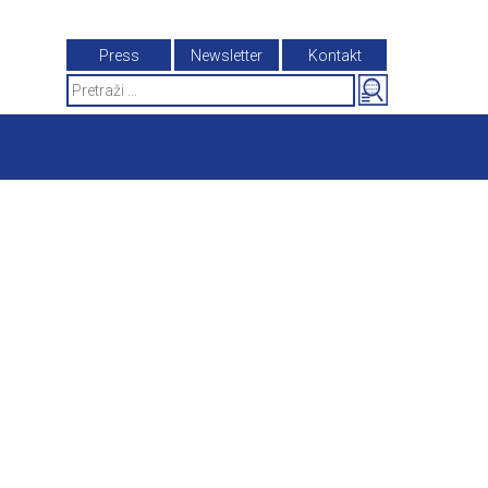
Press
Newsletter
Kontakt
Search
for: