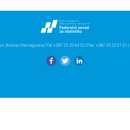
vo, Bosna i Hercegovina | Tel: +387 33 20 64 52 | Fax: +387 33 22 61 51 |