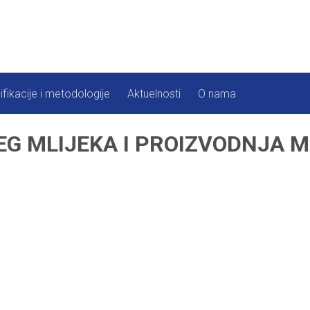
ifikacije i metodologije
Aktuelnosti
O nama
G MLIJEKA I PROIZVODNJA M