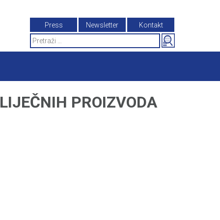
Press
Newsletter
Kontakt
Search
for:
LIJEČNIH PROIZVODA