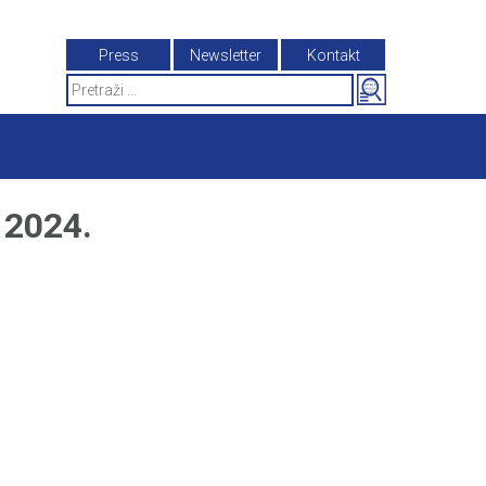
Press
Newsletter
Kontakt
Search
for:
2024.