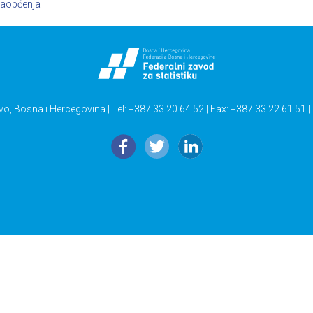
aopćenja
vo, Bosna i Hercegovina | Tel: +387 33 20 64 52 | Fax: +387 33 22 61 51 |