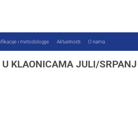
ifikacije i metodologije
Aktuelnosti
O nama
I U KLAONICAMA JULI/SRPANJ 