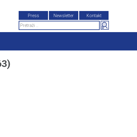
Press
Newsletter
Kontakt
Search
for:
3)