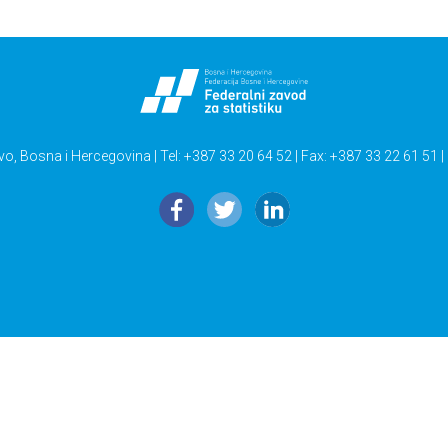
vo, Bosna i Hercegovina | Tel: +387 33 20 64 52 | Fax: +387 33 22 61 51 |