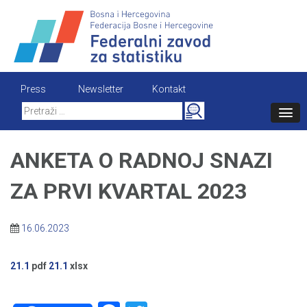
Skip
to
content
Press
Newsletter
Kontakt
Search
for:
ANKETA O RADNOJ SNAZI
ZA PRVI KVARTAL 2023
16.06.2023
21.1
pdf
21.1
xlsx