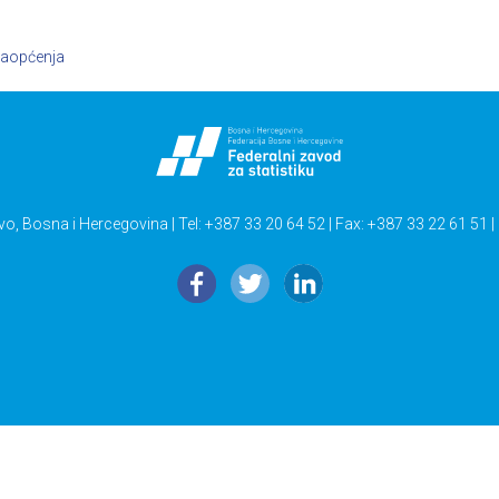
aopćenja
vo, Bosna i Hercegovina | Tel: +387 33 20 64 52 | Fax: +387 33 22 61 51 |