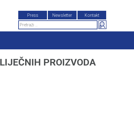
Press
Newsletter
Kontakt
Search
for:
LIJEČNIH PROIZVODA