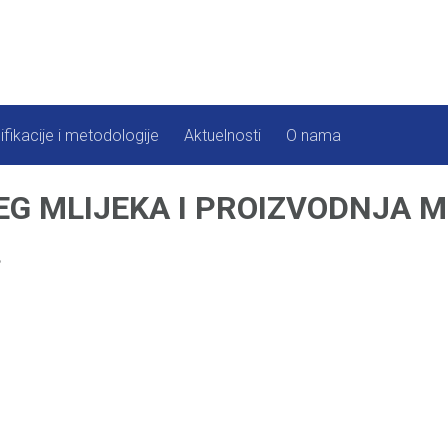
ifikacije i metodologije
Aktuelnosti
O nama
G MLIJEKA I PROIZVODNJA M
.