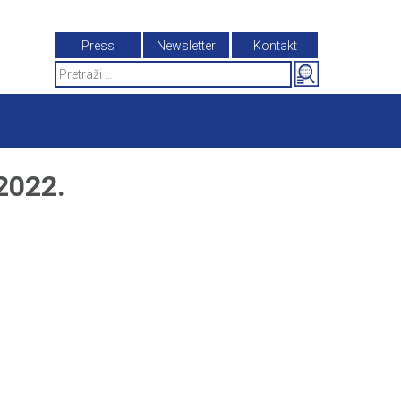
Press
Newsletter
Kontakt
Search
for:
2022.