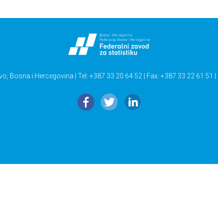
vo, Bosna i Hercegovina | Tel: +387 33 20 64 52 | Fax: +387 33 22 61 51 |