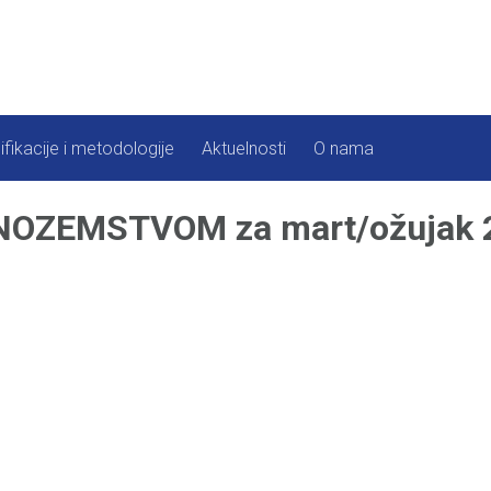
ifikacije i metodologije
Aktuelnosti
O nama
OZEMSTVOM za mart/ožujak 