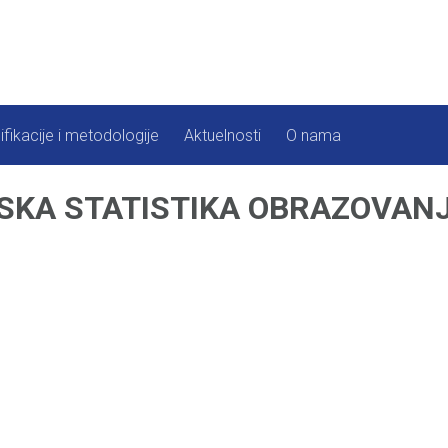
ifikacije i metodologije
Aktuelnosti
O nama
SKA STATISTIKA OBRAZOVANJA