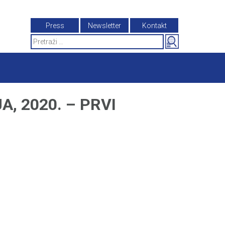
Press
Newsletter
Kontakt
Search
for:
, 2020. – PRVI