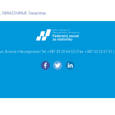
i
,
OBRAZOVANJE
,
Saopćenja
vo, Bosna i Hercegovina | Tel: +387 33 20 64 52 | Fax: +387 33 22 61 51 |