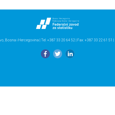
vo, Bosna i Hercegovina | Tel: +387 33 20 64 52 | Fax: +387 33 22 61 51 |