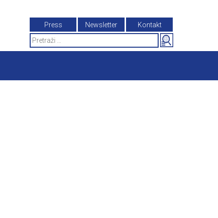
Press
Newsletter
Kontakt
Search
for: