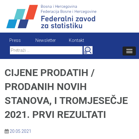
Skip
to
content
Press
Newsletter
Kontakt
Search
for:
CIJENE PRODATIH /
PRODANIH NOVIH
STANOVA, I TROMJESEČJE
2021. PRVI REZULTATI
20.05.2021