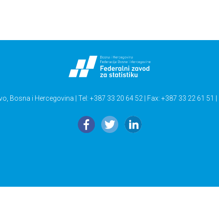
vo, Bosna i Hercegovina | Tel: +387 33 20 64 52 | Fax: +387 33 22 61 51 |