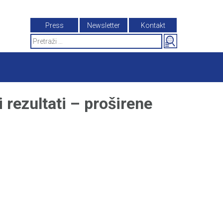
Press
Newsletter
Kontakt
Search
for:
ezultati – proširene