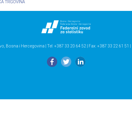
KA TRGOVINA
vo, Bosna i Hercegovina | Tel: +387 33 20 64 52 | Fax: +387 33 22 61 51 |