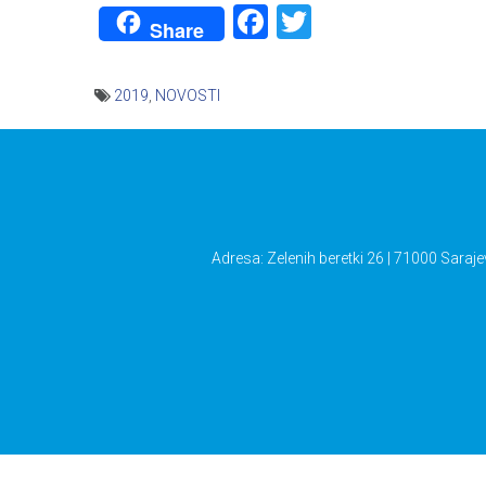
Facebook
Twitter
Share
2019
,
NOVOSTI
Navigacija
članaka
Adresa: Zelenih beretki 26 | 71000 Saraje