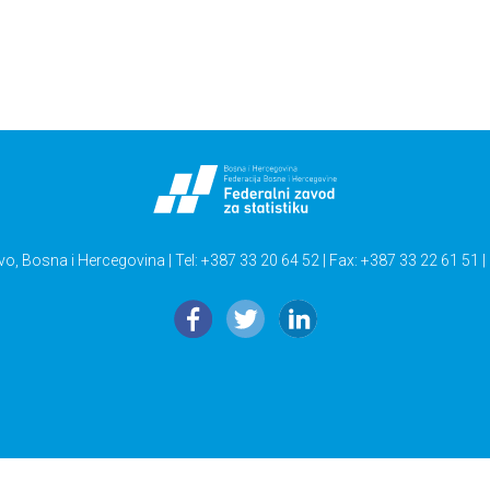
vo, Bosna i Hercegovina | Tel: +387 33 20 64 52 | Fax: +387 33 22 61 51 |