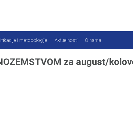
ifikacije i metodologije
Aktuelnosti
O nama
OZEMSTVOM za august/kolovo