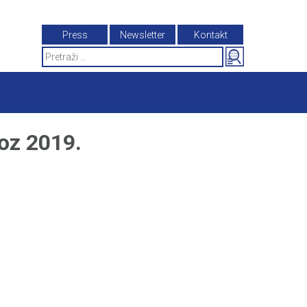
Press
Newsletter
Kontakt
Search
for:
z 2019.