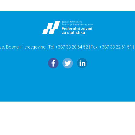
vo, Bosna i Hercegovina | Tel: +387 33 20 64 52 | Fax: +387 33 22 61 51 |