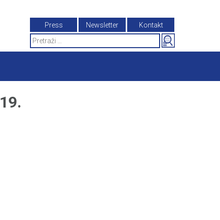
Press
Newsletter
Kontakt
Search
for:
19.