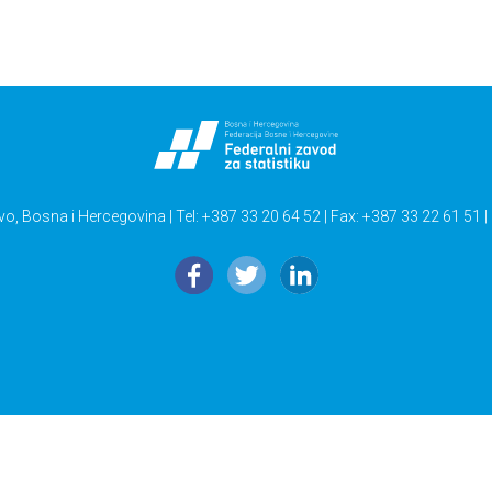
vo, Bosna i Hercegovina | Tel: +387 33 20 64 52 | Fax: +387 33 22 61 51 |