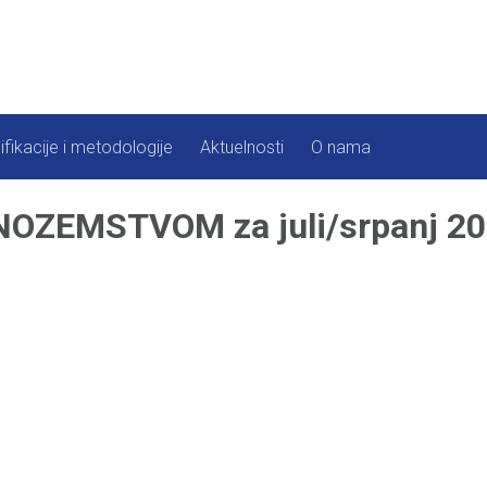
ifikacije i metodologije
Aktuelnosti
O nama
ZEMSTVOM za juli/srpanj 20