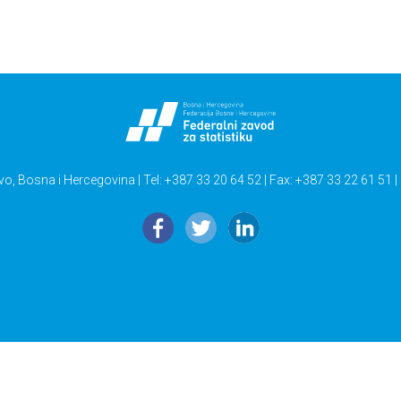
vo, Bosna i Hercegovina | Tel: +387 33 20 64 52 | Fax: +387 33 22 61 51 |