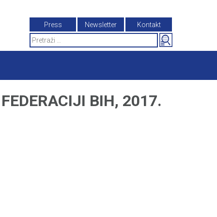
Press
Newsletter
Kontakt
Search
for:
EDERACIJI BIH, 2017.