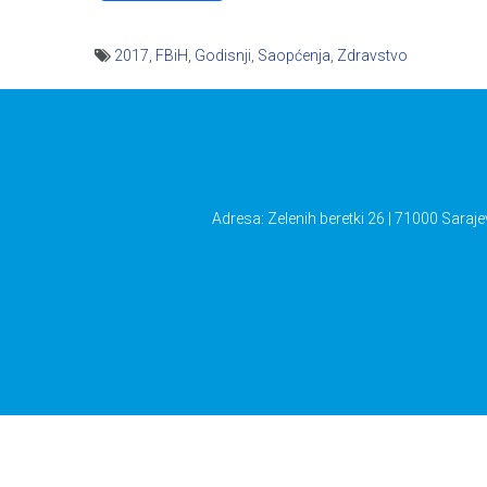
2017
,
FBiH
,
Godisnji
,
Saopćenja
,
Zdravstvo
Navigacija
članaka
Adresa: Zelenih beretki 26 | 71000 Saraje