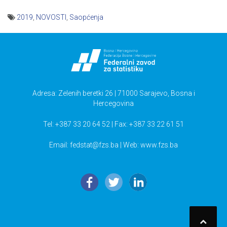
2019
,
NOVOSTI
,
Saopćenja
Navigacija
članaka
Adresa: Zelenih beretki 26 | 71000 Sarajevo, Bosna i
Hercegovina
Tel: +387 33 20 64 52 | Fax: +387 33 22 61 51
Email:
fedstat@fzs.ba
| Web: www.fzs.ba