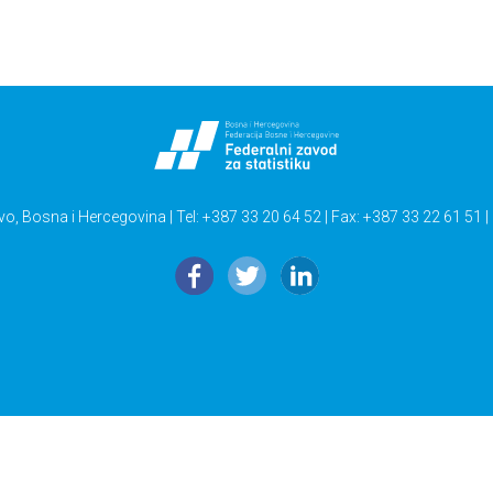
vo, Bosna i Hercegovina | Tel: +387 33 20 64 52 | Fax: +387 33 22 61 51 |