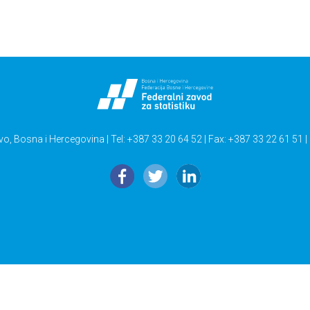
vo, Bosna i Hercegovina | Tel: +387 33 20 64 52 | Fax: +387 33 22 61 51 |