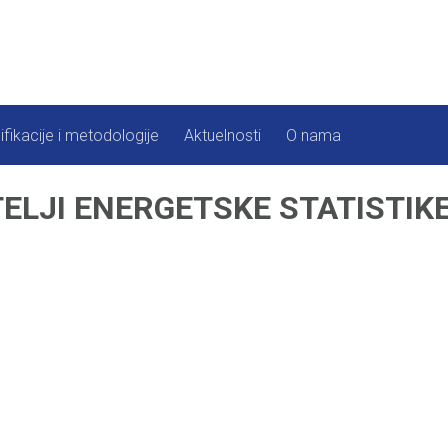
ifikacije i metodologije
Aktuelnosti
O nama
ELJI ENERGETSKE STATISTIK