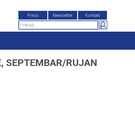
Press
Newsletter
Kontakt
Search
for:
E, SEPTEMBAR/RUJAN