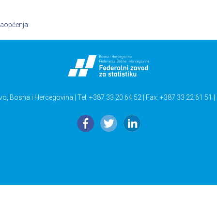
aopćenja
vo, Bosna i Hercegovina | Tel: +387 33 20 64 52 | Fax: +387 33 22 61 51 |