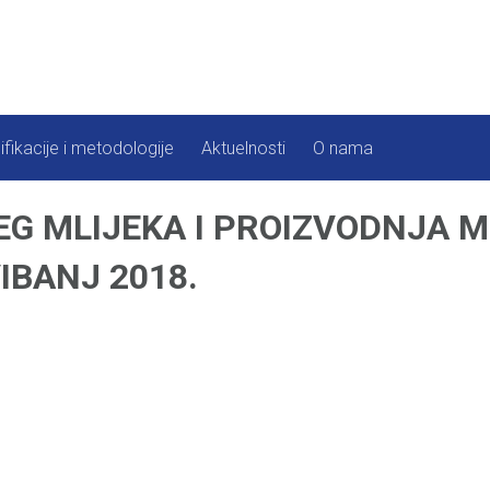
ifikacije i metodologije
Aktuelnosti
O nama
G MLIJEKA I PROIZVODNJA M
IBANJ 2018.