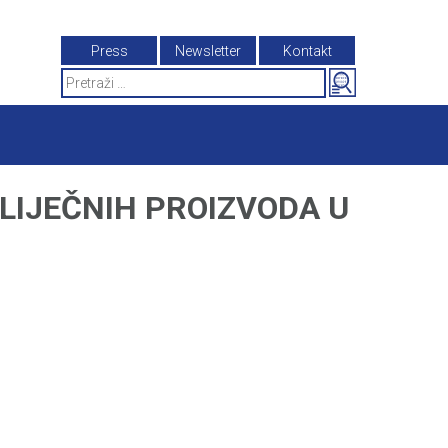
Press
Newsletter
Kontakt
Search
for:
LIJEČNIH PROIZVODA U