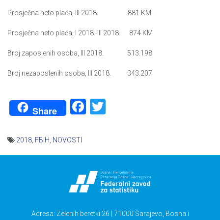
Prosječna neto plaća, III 2018. 881 KM
Prosječna neto plaća, I 2018.-III 2018. 874 KM
Broj zaposlenih osoba, III 2018. 513.198
Broj nezaposlenih osoba, III 2018. 343.207
Facebook
Twitter
Share
2018
,
FBiH
,
NOVOSTI
Navigacija
članaka
Adresa: Zelenih beretki 26 | 71000 Sarajevo, Bosna i