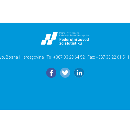
vo, Bosna i Hercegovina | Tel: +387 33 20 64 52 | Fax: +387 33 22 61 51 |