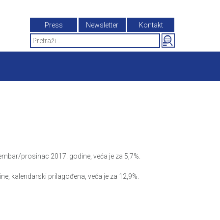
Press
Newsletter
Kontakt
Search
for:
embar/prosinac 2017. godine, veća je za 5,7%.
ne, kalendarski prilagođena, veća je za 12,9%.