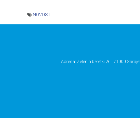
NOVOSTI
Navigacija
članaka
Adresa: Zelenih beretki 26 | 71000 Saraje