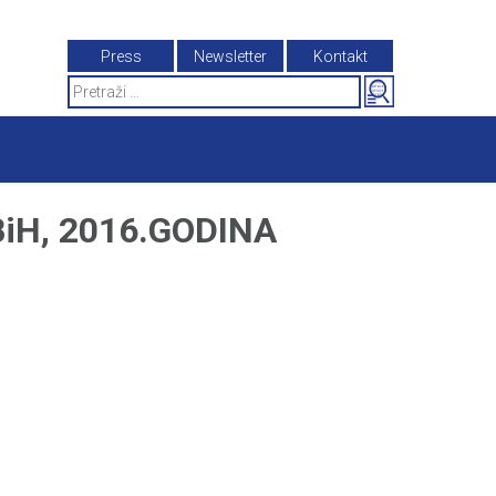
Press
Newsletter
Kontakt
Search
for:
iH, 2016.GODINA