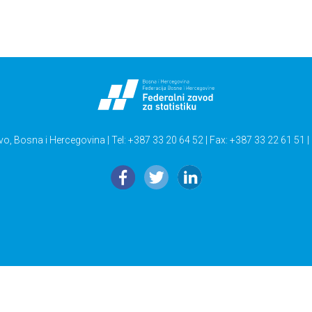
vo, Bosna i Hercegovina | Tel: +387 33 20 64 52 | Fax: +387 33 22 61 51 |