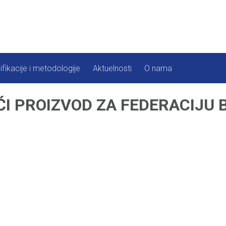
ifikacije i metodologije
Aktuelnosti
O nama
I PROIZVOD ZA FEDERACIJU B