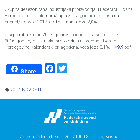
Ukupna desezonirana industrijska proizvodnja u Federaciji Bosne i
Hercegovine u septembru/rujnu 2017. godine u odnosu na
august/kolovoz 2017. godine, manja je za 2,0%.
U septembru/rujnu 2017. godine, u odnosu na septembar/rujan
2016. godine, industrijska proizvodnja u Federaciji Bosne i
Hercegovine, kalendarski prilagođena, veća je za 8,1%.—->
9.9
pdf
Facebook
Twitter
Share
2017
,
NOVOSTI
Navigacija
članaka
Adresa: Zelenih beretki 26 | 71000 Sarajevo, Bosna i