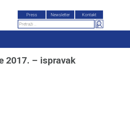
Press
Newsletter
Kontakt
Search
for:
2017. – ispravak