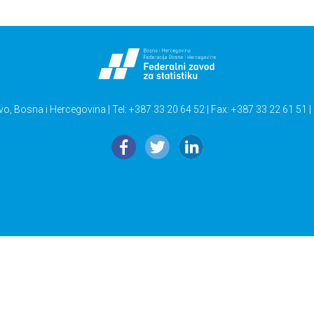
vo, Bosna i Hercegovina | Tel: +387 33 20 64 52 | Fax: +387 33 22 61 51 |