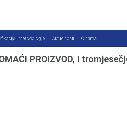
ifikacije i metodologije
Aktuelnosti
O nama
AĆI PROIZVOD, I tromjesečje 