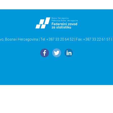
vo, Bosna i Hercegovina | Tel: +387 33 20 64 52 | Fax: +387 33 22 61 51 |