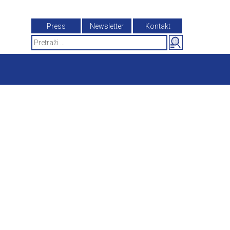
Press
Newsletter
Kontakt
Search
for: