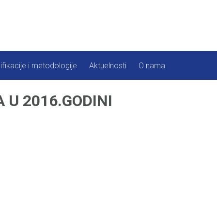
ifikacije i metodologije
Aktuelnosti
O nama
 U 2016.GODINI