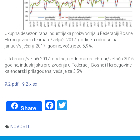
Ukupna desezonirana industrijska proizvodnja u Federaciji Bosne i
Hercegovine u februaru/veljači 2017. godine u odnosu na
januar/siječanj 2017. godine, veća je za 5,9%.
U februaru/veljači 2017. godine, u odnosu na februar/veljaču 2016.
godine, industrijska proizvodnja u Federaciji Bosne i Hercegovine,
kalendarski prilagođena, veća je za 3,5%.
9.2-pdf
9.2-xlsx
Facebook
Twitter
Share
NOVOSTI
Navigacija