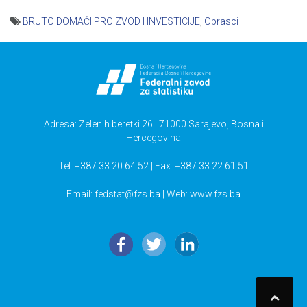
BRUTO DOMAĆI PROIZVOD I INVESTICIJE
,
Obrasci
Navigacija
članaka
Adresa: Zelenih beretki 26 | 71000 Sarajevo, Bosna i
Hercegovina
Tel: +387 33 20 64 52 | Fax: +387 33 22 61 51
Email:
fedstat@fzs.ba
| Web: www.fzs.ba