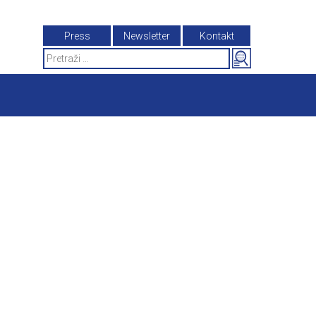
Press
Newsletter
Kontakt
Search
for: