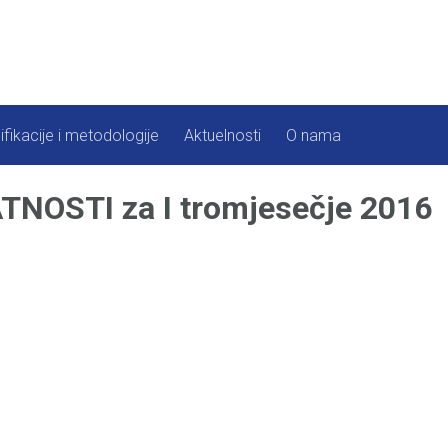
ifikacije i metodologije
Aktuelnosti
O nama
NOSTI za I tromjesečje 2016