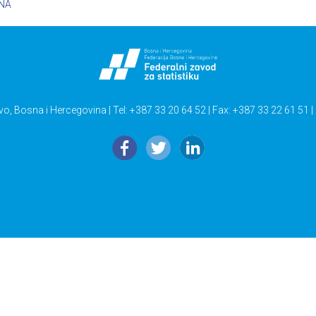
NA
vo, Bosna i Hercegovina | Tel: +387 33 20 64 52 | Fax: +387 33 22 61 51 |