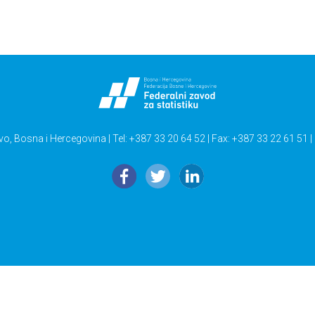
vo, Bosna i Hercegovina | Tel: +387 33 20 64 52 | Fax: +387 33 22 61 51 |