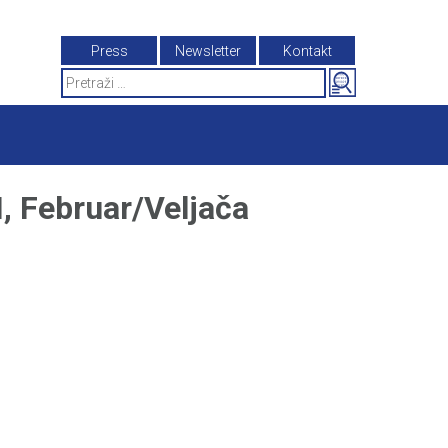
Press
Newsletter
Kontakt
Search
for:
Februar/Veljača