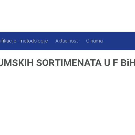
ifikacije i metodologije
Aktuelnosti
O nama
MSKIH SORTIMENATA U F BiH, 