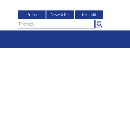
Press
Newsletter
Kontakt
Search
for: