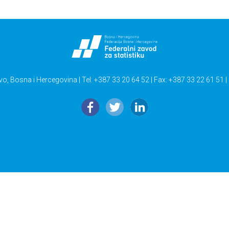
vo, Bosna i Hercegovina | Tel: +387 33 20 64 52 | Fax: +387 33 22 61 51 |