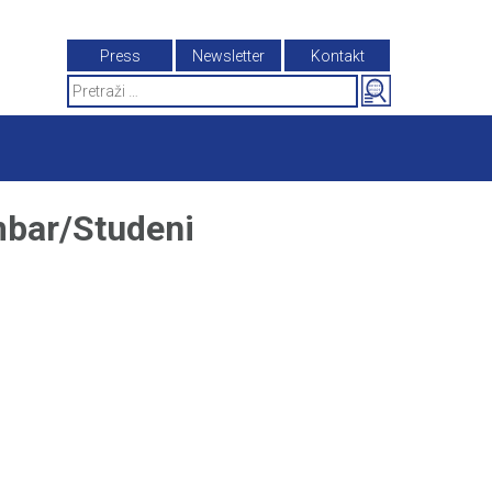
Press
Newsletter
Kontakt
Search
for:
bar/Studeni