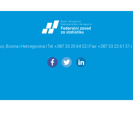
vo, Bosna i Hercegovina | Tel: +387 33 20 64 52 | Fax: +387 33 22 61 51 |